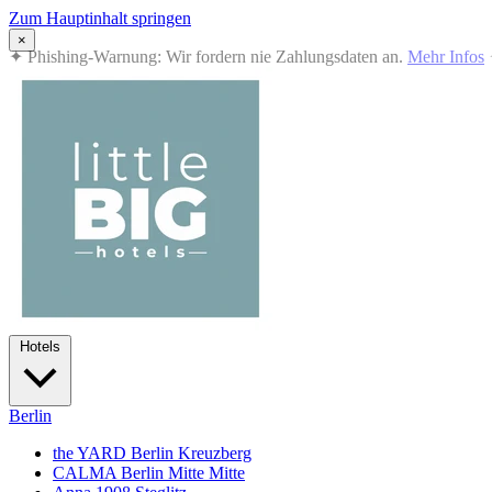
Zum Hauptinhalt springen
×
✦
Summer in the City: 10% Rabatt auf alle Übernachtungen · 12.07
Hotels
Berlin
the YARD Berlin
Kreuzberg
CALMA Berlin Mitte
Mitte