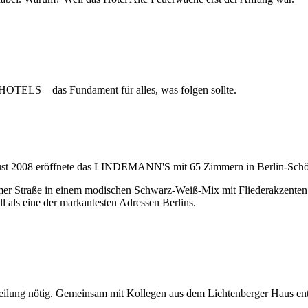
ELS – das Fundament für alles, was folgen sollte.
ugust 2008 eröffnete das LINDEMANN'S mit 65 Zimmern in Berlin-Sch
sdamer Straße in einem modischen Schwarz-Weiß-Mix mit Fliederakzente
als eine der markantesten Adressen Berlins.
gsabteilung nötig. Gemeinsam mit Kollegen aus dem Lichtenberger H