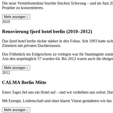
Die neue Vertriebsstruktur brachte frischen Schwung – und im Juni 
Projekte zu konzentrieren.
Mehr anzeigen ↓
2010
Renovierung fjord hotel berlin (2010–2012)
Das fjord hotel berlin rückte stärker in den Fokus. Seit 1993 hatte s
Zimmern mit privaten Dachterrassen.
Das Frühstück ins Erdgeschoss zu verlegen war für Stammgäste zunä
Aus den ursprünglich 57 wurden 64. Bis 2012 waren auch die übrigen
Mehr anzeigen ↓
2012
CALMA Berlin Mitte
Eines Tages fiel uns ein Hotel auf – und wir verliebten uns sofort. D
Mit Energie, Leidenschaft und einer klaren Vision gestalteten wi
Mehr anzeigen ↓