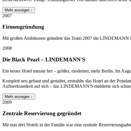
Mehr anzeigen ↓
2007
Firmengründung
Mit großen Ambitionen gründete das Team 2007 die LINDEMANN HOT
2008
Die Black Pearl – LINDEMANN'S
Ein neues Hotel musste her – größer, moderner, mehr Berlin. Im A
Komplett neu gebaut und gestaltet, erstrahlte das Hotel an der Pot
Aufmerksamkeit auf sich – das LINDEMANN'S etablierte sich schnell 
Mehr anzeigen ↓
2009
Zentrale Reservierung gegründet
Mit nun drei Hotels in der Familie war eine zentrale Reservierun