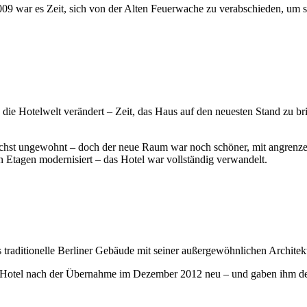
2009 war es Zeit, sich von der Alten Feuerwache zu verabschieden, um
ich die Hotelwelt verändert – Zeit, das Haus auf den neuesten Stand zu 
chst ungewohnt – doch der neue Raum war noch schöner, mit angrenze
 Etagen modernisiert – das Hotel war vollständig verwandelt.
as traditionelle Berliner Gebäude mit seiner außergewöhnlichen Archite
r das Hotel nach der Übernahme im Dezember 2012 neu – und gaben ih