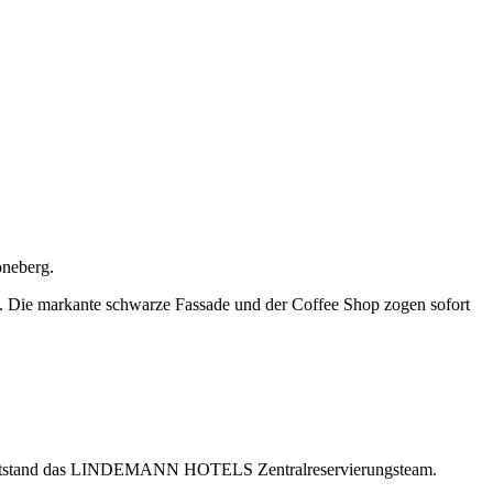
öneberg.
n. Die markante schwarze Fassade und der Coffee Shop zogen sofort
aus entstand das LINDEMANN HOTELS Zentralreservierungsteam.