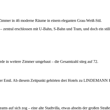
 Zimmer in 46 moderne Räume in einem eleganten Grau-Weiß-Stil.
– zentral erschlossen mit U-Bahn, S-Bahn und Tram, und doch ein still
 in weitere Zimmer umgebaut – die Gesamtzahl stieg auf 72.
m Vater Emil. Ab diesem Zeitpunkt gehörten drei Hotels zu LINDEMA
ms auf sich zog – eine alte Stadtvilla, etwas abseits der großen Straßen