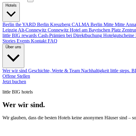
Hotels
Berlin
the YARD Berlin
Kreuzberg
CALMA Berlin Mitte
Mitte
Anna
Leipzig
Alt-Connewitz
Connewitz
Hotel am Bayrischen Platz
Zentru
little BIG rewards
Cash-Prämien bei Direktbuchung
Hotelgutscheine
Stories
Events
Kontakt
FAQ
Über uns
Wer wir sind
Geschichte, Werte & Team
Nachhaltigkeit
little steps. 
Offene Stellen
Jetzt buchen
little BIG hotels
Wer wir sind.
Wir glauben, dass die besten Hotels keine anonymen Häuser sind – s