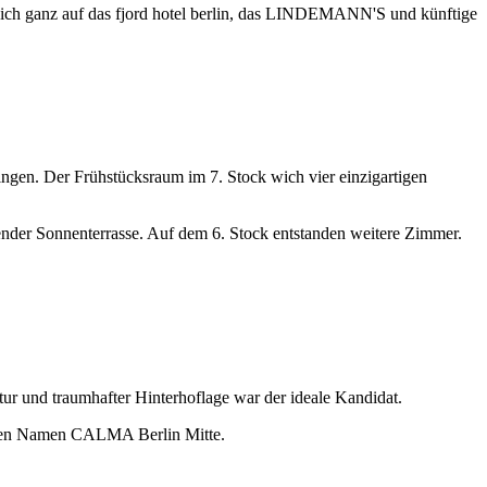
 sich ganz auf das fjord hotel berlin, das LINDEMANN'S und künftige
bringen. Der Frühstücksraum im 7. Stock wich vier einzigartigen
nder Sonnenterrasse. Auf dem 6. Stock entstanden weitere Zimmer.
ktur und traumhafter Hinterhoflage war der ideale Kandidat.
m den Namen CALMA Berlin Mitte.