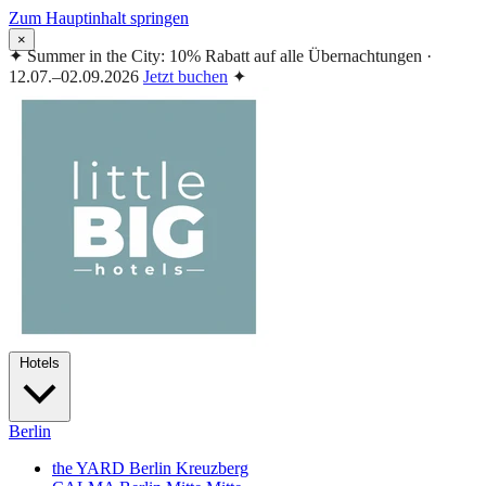
Zum Hauptinhalt springen
×
✦
Summer in the City: 10% Rabatt auf alle Übernachtungen ·
12.07.–02.09.2026
Jetzt buchen
✦
Hotels
Berlin
the YARD Berlin
Kreuzberg