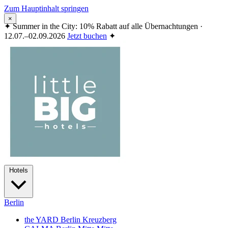
Zum Hauptinhalt springen
×
✦
Summer in the City: 10% Rabatt auf alle Übernachtungen ·
12.07.–02.09.2026
Jetzt buchen
✦
Hotels
Berlin
the YARD Berlin
Kreuzberg