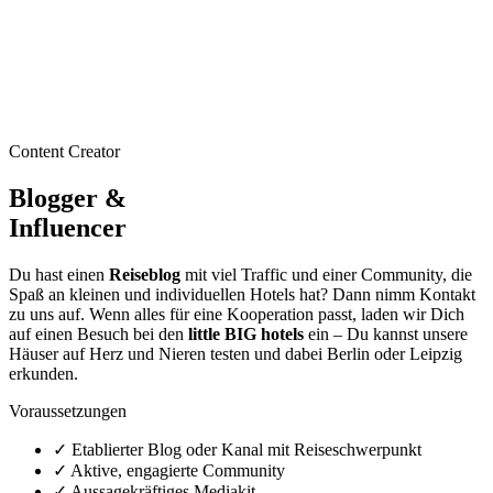
Content Creator
Blogger &
Influencer
Du hast einen
Reiseblog
mit viel Traffic und einer Community, die
Spaß an kleinen und individuellen Hotels hat? Dann nimm Kontakt
zu uns auf. Wenn alles für eine Kooperation passt, laden wir Dich
auf einen Besuch bei den
little BIG hotels
ein – Du kannst unsere
Häuser auf Herz und Nieren testen und dabei Berlin oder Leipzig
erkunden.
Voraussetzungen
✓
Etablierter Blog oder Kanal mit Reiseschwerpunkt
✓
Aktive, engagierte Community
✓
Aussagekräftiges Mediakit