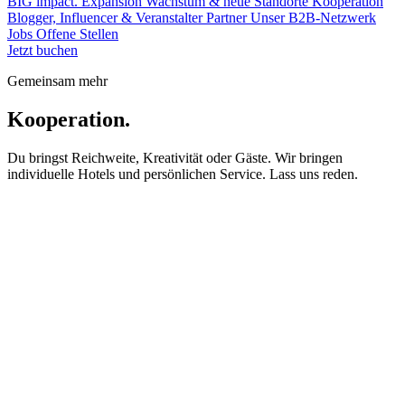
BIG impact.
Expansion
Wachstum & neue Standorte
Kooperation
Blogger, Influencer & Veranstalter
Partner
Unser B2B-Netzwerk
Jobs
Offene Stellen
Jetzt buchen
Gemeinsam mehr
Kooperation.
Du bringst Reichweite, Kreativität oder Gäste. Wir bringen
individuelle Hotels und persönlichen Service. Lass uns reden.