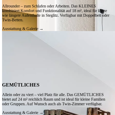
Allrounder – zum Schlafen oder Arbeiten. Das KLEINES
kombiniert Komfort und Funktionalität auf 18 m², ideal für kurze
wie längere Aufenthalte in Steglitz. Verfügbar mit Doppelbett oder
Twin-Betten.
Ausstattung & Galerie →
GEMÜTLICHES
Allein oder zu viert – viel Platz für alle. Das GEMÜTLICHES
bietet auf 24 m² reichlich Raum und ist ideal für kleine Familien
oder Gruppen. Auf Wunsch auch als Twin-Zimmer verfügbar.
Ausstattung & Galerie →