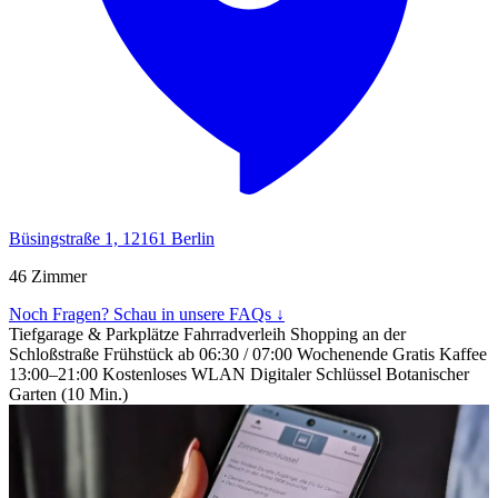
Büsingstraße 1, 12161 Berlin
46 Zimmer
Noch Fragen? Schau in unsere FAQs ↓
Tiefgarage & Parkplätze
Fahrradverleih
Shopping an der
Schloßstraße
Frühstück ab 06:30 / 07:00 Wochenende
Gratis Kaffee
13:00–21:00
Kostenloses WLAN
Digitaler Schlüssel
Botanischer
Garten (10 Min.)