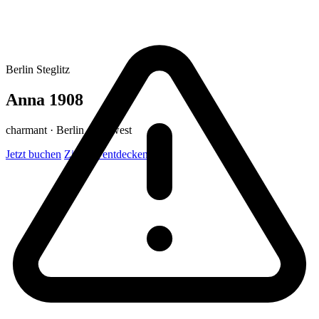
Berlin Steglitz
Anna 1908
charmant · Berlin · Südwest
Jetzt buchen
Zimmer entdecken ↓