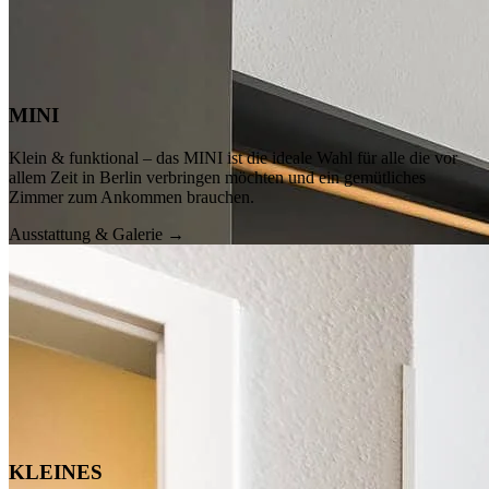
MINI
Klein & funktional – das MINI ist die ideale Wahl für alle die vor
allem Zeit in Berlin verbringen möchten und ein gemütliches
Zimmer zum Ankommen brauchen.
Ausstattung & Galerie →
KLEINES