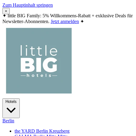
Zum Hauptinhalt springen
×
✦
little BIG Family: 5% Willkommens-Rabatt + exklusive Deals für
Newsletter-Abonnenten.
Jetzt anmelden
✦
Hotels
Berlin
the YARD Berlin
Kreuzberg