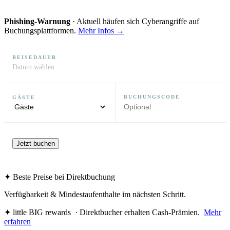
Phishing-Warnung
· Aktuell häufen sich Cyberangriffe auf
Buchungsplattformen.
Mehr Infos →
REISEDAUER
Datum wählen
BUCHUNGSCODE
GÄSTE
Jetzt buchen
✦ Beste Preise bei Direktbuchung
Verfügbarkeit & Mindestaufenthalte im nächsten Schritt.
✦ little BIG rewards
· Direktbucher erhalten Cash-Prämien.
Mehr
erfahren