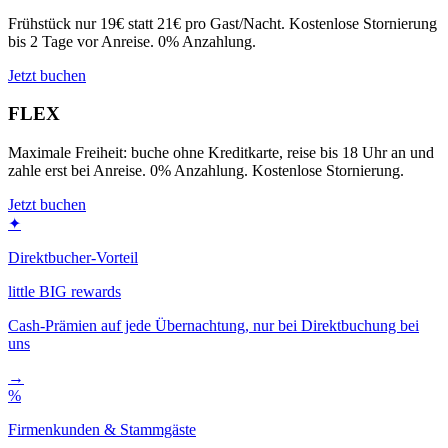
Frühstück nur 19€ statt 21€ pro Gast/Nacht. Kostenlose Stornierung
bis 2 Tage vor Anreise. 0% Anzahlung.
Jetzt buchen
FLEX
Maximale Freiheit: buche ohne Kreditkarte, reise bis 18 Uhr an und
zahle erst bei Anreise. 0% Anzahlung. Kostenlose Stornierung.
Jetzt buchen
✦
Direktbucher-Vorteil
little BIG rewards
Cash-Prämien auf jede Übernachtung, nur bei Direktbuchung bei
uns
→
%
Firmenkunden & Stammgäste