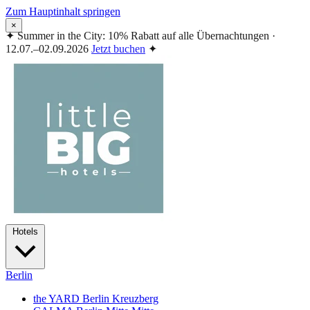
Zum Hauptinhalt springen
×
✦
Summer in the City: 10% Rabatt auf alle Übernachtungen ·
12.07.–02.09.2026
Jetzt buchen
✦
Hotels
Berlin
the YARD Berlin
Kreuzberg