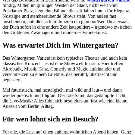
fündig. Mitten im quirligen Westen der Stadt, nicht weit vom
Potsdamer Platz, liegt eine Bühne, die seit Jahrzehnten für Eleganz,
Nostalgie und atemberaubende Shows steht. Von außen fast
unscheinbar, entfaltet sich im Inneren ein glamouröser Theatersaal,
der Dich sofort in eine andere Zeit katapultiert – irgendwo zwischen
den Goldenen Zwanzigern und moderner Varietékunst.
Was erwartet Dich im Wintergarten?
Das Wintergarten Varieté ist kein typisches Theater und auch kein
klassisches Konzert – es ist eine Showwelt für sich. Hier treffen
Akrobatik, Musik, Tanz, Comedy und Magie aufeinander und
verschmelzen zu einem Erlebnis, das berührt, überrascht und
begeistert.
Mal futuristisch, mal nostalgisch, mal wild und laut – und dann
wieder poetisch und filigran. Der rote Samt, das gedämpfte Licht,
die Live-Musik: Alles fühlt sich besonders an, fast wie eine kleine
Auszeit vom Berlin-Alltag.
Für wen lohnt sich ein Besuch?
Für alle, die Lust auf einen außergewöhnlichen Abend haben. Ganz