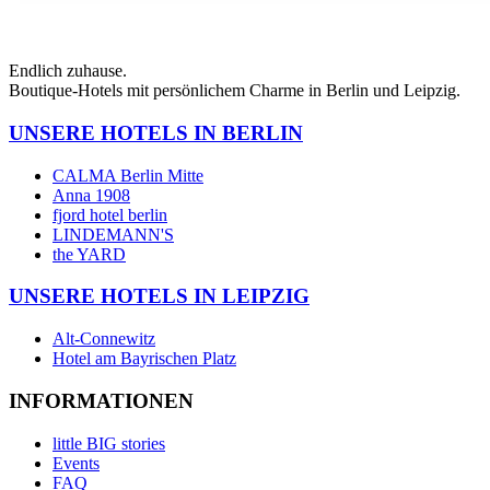
Endlich zuhause.
Boutique-Hotels mit persönlichem Charme in Berlin und Leipzig.
UNSERE HOTELS IN BERLIN
CALMA Berlin Mitte
Anna 1908
fjord hotel berlin
LINDEMANN'S
the YARD
UNSERE HOTELS IN LEIPZIG
Alt-Connewitz
Hotel am Bayrischen Platz
INFORMATIONEN
little BIG stories
Events
FAQ