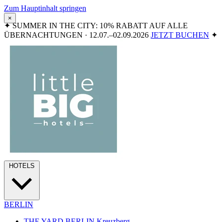
Zum Hauptinhalt springen
×
✦
SUMMER IN THE CITY: 10% RABATT AUF ALLE
ÜBERNACHTUNGEN · 12.07.–02.09.2026
JETZT BUCHEN
✦
HOTELS
BERLIN
THE YARD BERLIN
Kreuzberg