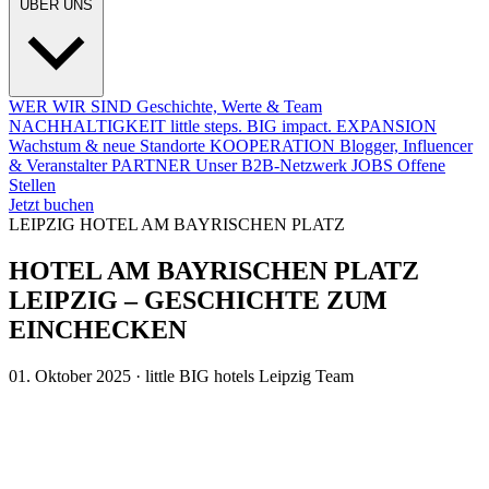
ÜBER UNS
WER WIR SIND
Geschichte, Werte & Team
NACHHALTIGKEIT
little steps. BIG impact.
EXPANSION
Wachstum & neue Standorte
KOOPERATION
Blogger, Influencer
& Veranstalter
PARTNER
Unser B2B-Netzwerk
JOBS
Offene
Stellen
Jetzt buchen
LEIPZIG
HOTEL AM BAYRISCHEN PLATZ
HOTEL AM BAYRISCHEN PLATZ
LEIPZIG – GESCHICHTE ZUM
EINCHECKEN
01. Oktober 2025 · little BIG hotels Leipzig Team