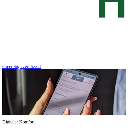
GreenSign zertifiziert
Digitaler Komfort