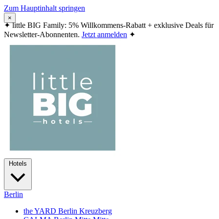
Zum Hauptinhalt springen
×
✦
little BIG Family: 5% Willkommens-Rabatt + exklusive Deals für
Newsletter-Abonnenten.
Jetzt anmelden
✦
Hotels
Berlin
the YARD Berlin
Kreuzberg