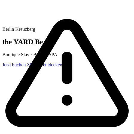
Berlin Kreuzberg
the YARD Berlin
Boutique Stay · Berlin · SPA
Jetzt buchen
Zimmer entdecken ↓