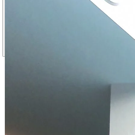
ca. 30 m²
· max. 3
Details anzeigen