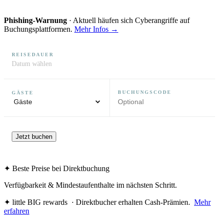
Phishing-Warnung
· Aktuell häufen sich Cyberangriffe auf
Buchungsplattformen.
Mehr Infos →
REISEDAUER
Datum wählen
BUCHUNGSCODE
GÄSTE
Jetzt buchen
✦ Beste Preise bei Direktbuchung
Verfügbarkeit & Mindestaufenthalte im nächsten Schritt.
✦ little BIG rewards
· Direktbucher erhalten Cash-Prämien.
Mehr
erfahren