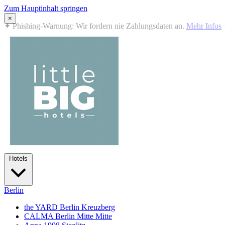
Zum Hauptinhalt springen
×
✦
Summer in the City: 10% Rabatt auf alle Übernachtungen · 12.07
Hotels
Berlin
the YARD Berlin
Kreuzberg
CALMA Berlin Mitte
Mitte