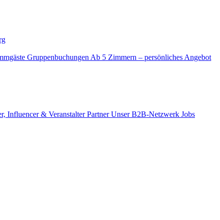
rg
mmgäste
Gruppenbuchungen
Ab 5 Zimmern – persönliches Angebot
r, Influencer & Veranstalter
Partner
Unser B2B-Netzwerk
Jobs