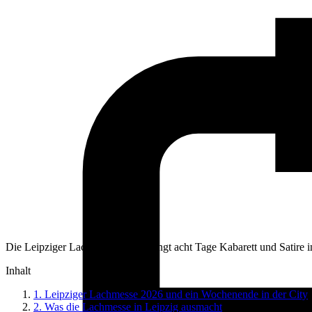
Die Leipziger Lachmesse 2026 bringt acht Tage Kabarett und Satire i
Inhalt
1.
Leipziger Lachmesse 2026 und ein Wochenende in der City
2.
Was die Lachmesse in Leipzig ausmacht