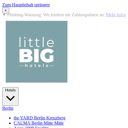
Zum Hauptinhalt springen
×
✦
Summer in the City: 10% Rabatt auf alle Übernachtungen · 12.07
Hotels
Berlin
the YARD Berlin
Kreuzberg
CALMA Berlin Mitte
Mitte