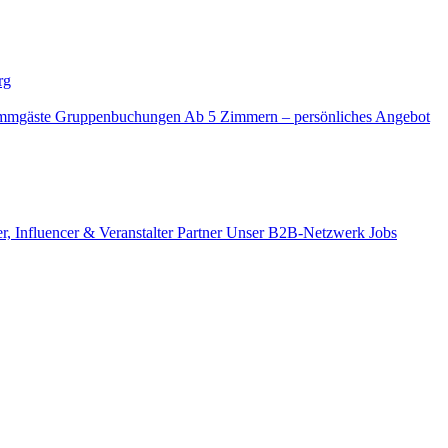
rg
mmgäste
Gruppenbuchungen
Ab 5 Zimmern – persönliches Angebot
r, Influencer & Veranstalter
Partner
Unser B2B-Netzwerk
Jobs