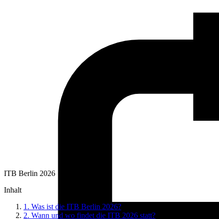
ITB Berlin 2026
Inhalt
1.
Was ist die ITB Berlin 2026?
2.
Wann und wo findet die ITB 2026 statt?