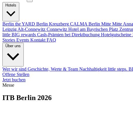
Hotels
Berlin
the YARD Berlin
Kreuzberg
CALMA Berlin Mitte
Mitte
Anna
Leipzig
Alt-Connewitz
Connewitz
Hotel am Bayrischen Platz
Zentru
little BIG rewards
Cash-Prämien bei Direktbuchung
Hotelgutscheine
Stories
Events
Kontakt
FAQ
Über uns
Wer wir sind
Geschichte, Werte & Team
Nachhaltigkeit
little steps. 
Offene Stellen
Jetzt buchen
Messe
ITB Berlin 2026