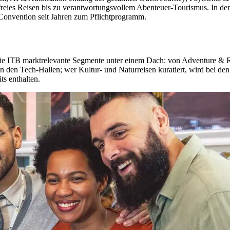
reies Reisen bis zu verantwortungsvollem Abenteuer-Tourismus. In den
 Convention seit Jahren zum Pflichtprogramm.
 die ITB marktrelevante Segmente unter einem Dach: von Adventure &
n den Tech-Hallen; wer Kultur- und Naturreisen kuratiert, wird bei de
ts enthalten.