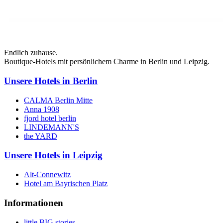
Endlich zuhause.
Boutique-Hotels mit persönlichem Charme in Berlin und Leipzig.
Unsere Hotels in Berlin
CALMA Berlin Mitte
Anna 1908
fjord hotel berlin
LINDEMANN'S
the YARD
Unsere Hotels in Leipzig
Alt-Connewitz
Hotel am Bayrischen Platz
Informationen
little BIG stories