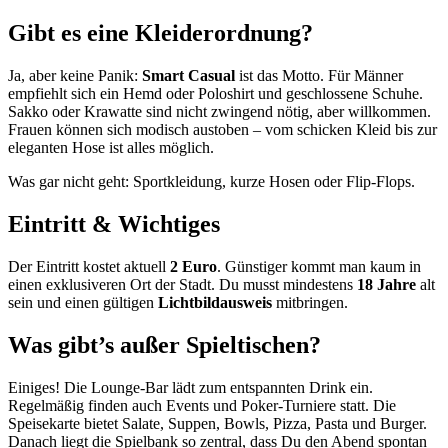
Gibt es eine Kleiderordnung?
Ja, aber keine Panik:
Smart Casual
ist das Motto. Für Männer
empfiehlt sich ein Hemd oder Poloshirt und geschlossene Schuhe.
Sakko oder Krawatte sind nicht zwingend nötig, aber willkommen.
Frauen können sich modisch austoben – vom schicken Kleid bis zur
eleganten Hose ist alles möglich.
Was gar nicht geht: Sportkleidung, kurze Hosen oder Flip-Flops.
Eintritt & Wichtiges
Der Eintritt kostet aktuell
2 Euro
. Günstiger kommt man kaum in
einen exklusiveren Ort der Stadt. Du musst mindestens
18 Jahre
alt
sein und einen gültigen
Lichtbildausweis
mitbringen.
Was gibt’s außer Spieltischen?
Einiges! Die Lounge-Bar lädt zum entspannten Drink ein.
Regelmäßig finden auch Events und Poker-Turniere statt. Die
Speisekarte bietet Salate, Suppen, Bowls, Pizza, Pasta und Burger.
Danach liegt die Spielbank so zentral, dass Du den Abend spontan