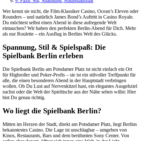
9.
Fazit: Stil, Spannung, Hauptstadtflair
Wer kennt sie nicht, die Film-Klassiker Casino, Ocean’s Eleven oder
Rounders – und natürlich James Bond’s Auftritt in Casino Royale.
Du möchtest selbst einen Abend in diese aufregende Welt
eintauchen? Wir haben den perfekten Berlin-Abend für Dich. Mehr
als nur Roulette – ein Ausflug in Berlins Welt des Glücks.
Spannung, Stil & Spielspaß: Die
Spielbank Berlin erleben
Die Spielbank Berlin am Potsdamer Platz ist nicht einfach ein Ort
für Highroller und Poker-Profis – sie ist ein stilvoller Treffpunkt für
alle, die einen besonderen Abend in der Hauptstadt verbringen
wollen. Ob Du Lust auf Nervenkitzel hast, ein elegantes Ausgehziel
suchst oder die Welt der Spieltische aus der Nähe sehen willst: Hier
bist Du genau richtig.
Wo liegt die Spielbank Berlin?
Mitten im Herzen der Stadt, direkt am Potsdamer Platz, liegt Berlins
bekanntestes Casino. Die Lage ist unschlagbar – umgeben von
Kinos, Restaurants, Bars und dem berühmten Sony Center. Von