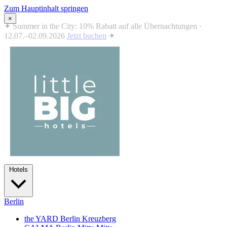
Zum Hauptinhalt springen
×
✦
Summer in the City: 10% Rabatt auf alle Übernachtungen ·
12.07.–02.09.2026
Jetzt buchen
✦
Hotels
Berlin
the YARD Berlin
Kreuzberg