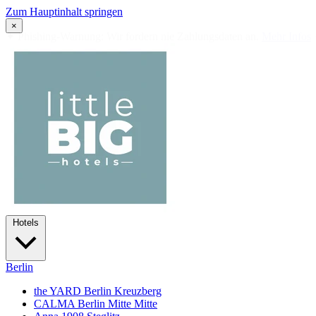
Zum Hauptinhalt springen
×
✦
Summer in the City: 10% Rabatt auf alle Übernachtungen · 12.07
Hotels
Berlin
the YARD Berlin
Kreuzberg
CALMA Berlin Mitte
Mitte