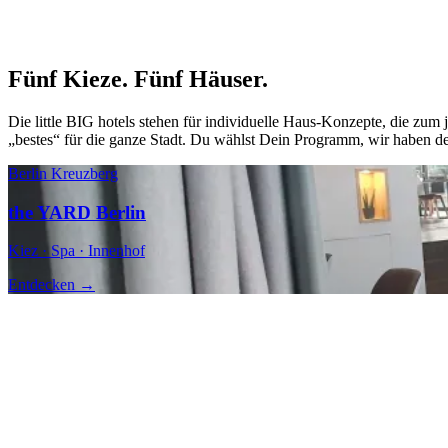
Fünf Kieze. Fünf Häuser.
Die little BIG hotels stehen für individuelle Haus-Konzepte, die zum 
„bestes“ für die ganze Stadt. Du wählst Dein Programm, wir haben de
Berlin Kreuzberg
the YARD Berlin
Kiez · Spa · Innenhof
Entdecken →