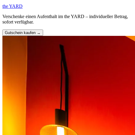
the YARD
Verschenke einen Aufenthalt im the YARD – individueller Betrag,
sofort verfügbar.
Gutschein kaufen →