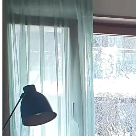
Frei wählbarer Betrag
Sofort per E-Mail
Oder ausdruckbar
Keine
Verfallszeit