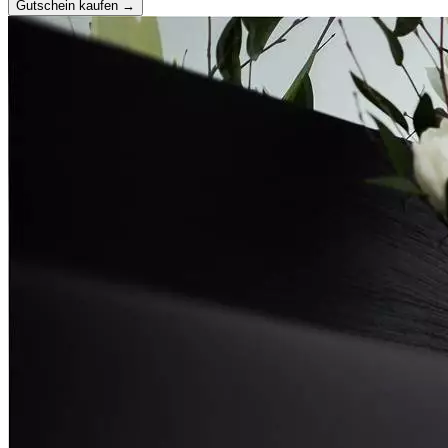
Gutschein kaufen →