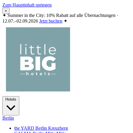
Zum Hauptinhalt springen
×
✦
Summer in the City: 10% Rabatt auf alle Übernachtungen ·
12.07.–02.09.2026
Jetzt buchen
✦
Hotels
Berlin
the YARD Berlin
Kreuzberg